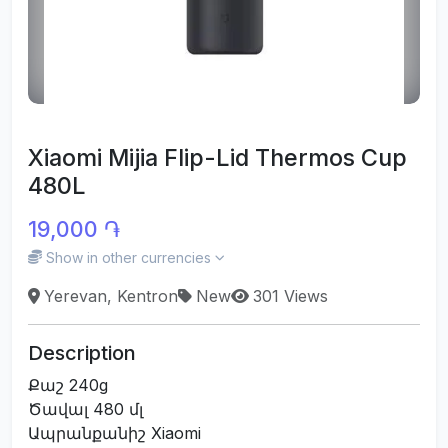
Xiaomi Mijia Flip-Lid Thermos Cup
480L
19,000 ֏
Show in other currencies
Yerevan, Kentron
New
301 Views
Description
Քաշ 240g
Ծավալ 480 մլ
Ապրանքանիշ Xiaomi