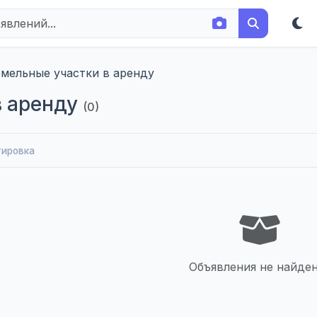
емельные участки в аренду
в аренду
(0)
тировка
Объявления не найден