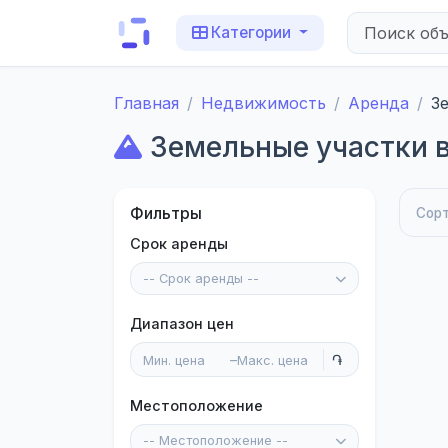
Категории
Главная
Недвижимость
Аренда
З
Земельные участки 
Фильтры
Сор
Срок аренды
-- Срок аренды --
Диапазон цен
–
Местоположение
-- Местоположение --