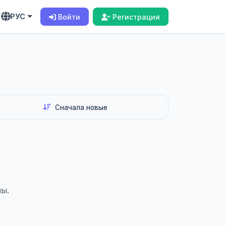
РУС
Войти
Регистрация
ы.