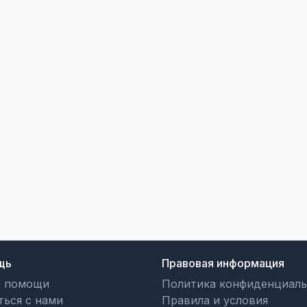
щь
Правовая информация
р помощи
Политика конфиденциаль
ться с нами
Правила и условия