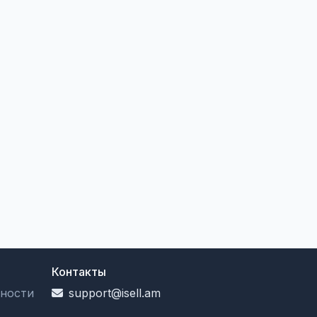
Контакты
ности
support@isell.am