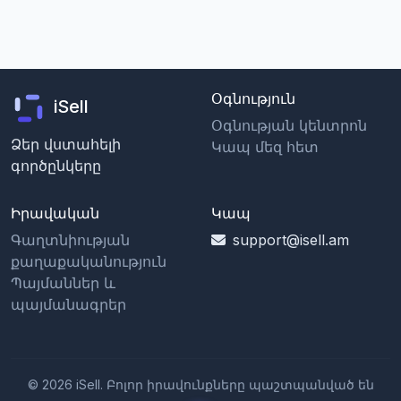
Օգնություն
iSell
Օգնության կենտրոն
Ձեր վստահելի
Կապ մեզ հետ
գործընկերը
Իրավական
Կապ
Գաղտնիության
support@isell.am
քաղաքականություն
Պայմաններ և
պայմանագրեր
© 2026 iSell. Բոլոր իրավունքները պաշտպանված են