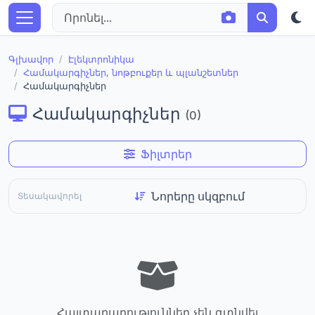
Գլխավոր
Էլեկտրոնիկա
Համակարգիչներ, նոթբուքեր և պլանշետներ
Համակարգիչներ
Համակարգիչներ
(0)
Ֆիլտրեր
Տեսակավորել
Հայտարարություններ չեն գտնվել