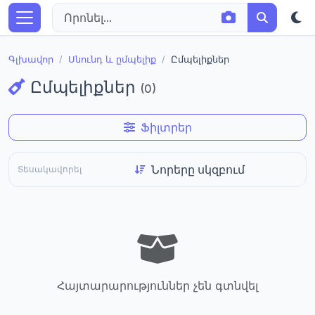
Գլխավոր
Սնունդ և ըմպելիք
Ըմպելիքներ
Ըմպելիքներ
(0)
Ֆիլտրեր
Տեսակավորել
Հայտարարություններ չեն գտնվել