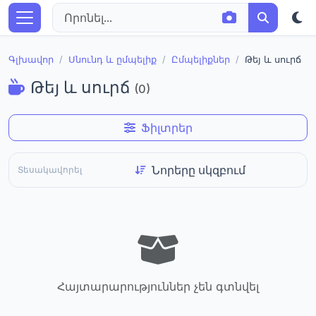
Գլխավոր
Սնունդ և ըմպելիք
Ըմպելիքներ
Թեյ և սուրճ
Թեյ և սուրճ
(0)
Ֆիլտրեր
Տեսակավորել
Հայտարարություններ չեն գտնվել