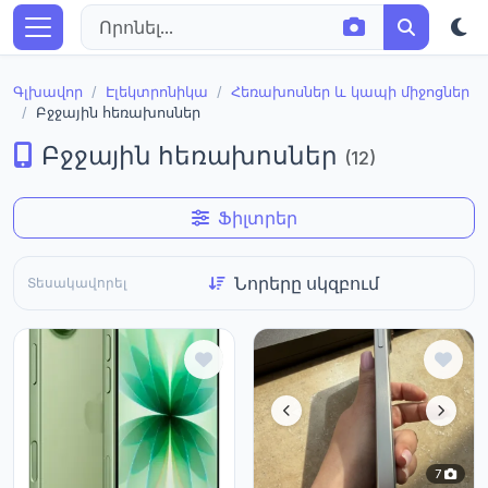
Գլխավոր
Էլեկտրոնիկա
Հեռախոսներ և կապի միջոցներ
Բջջային հեռախոսներ
Բջջային հեռախոսներ
(12)
Ֆիլտրեր
Տեսակավորել
7