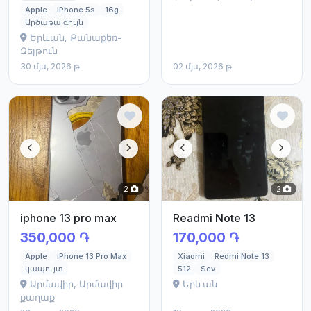
Apple
iPhone 5s
16g
Արծաթա գույն
Երևան, Քանաքեռ-
Զեյթուն
30 մյս, 2026 թ.
02 մյս, 2026 թ.
2
2
iphone 13 pro max
Readmi Note 13
350,000 ֏
170,000 ֏
Apple
iPhone 13 Pro Max
Xiaomi
Redmi Note 13
կապույտ
512
Sev
Արմավիր, Արմավիր
Երևան
քաղաք