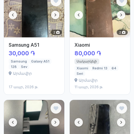
2
2
Samsung A51
Xiaomi
30,000 ֏
80,000 ֏
Սակարկելի
Samsung
Galaxy A51
128
Sev
Xiaomi
Redmi 13
64
Արմավիր
Seri
Արմավիր
17 ապր, 2026 թ.
11 ապր, 2026 թ.