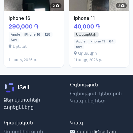
2
2
Iphone 16
Iphone 11
290,000 ֏
40,000 ֏
Սակարկելի
Apple
iPhone 16
128
Sev
Apple
iPhone 11
64
Երևան
sev
Արմավիր
11 ապր, 2026 թ.
11 ապր, 2026 թ.
Օգնություն
iSell
Օգնության կենտրոն
Ձեր վստահելի
Կապ մեզ հետ
գործընկերը
Իրավական
Կապ
Գաղտնիության
support@isell.am