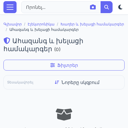
Գլխավոր
Էլեկտրոնիկա
Խաղեր և խելացի համակարգեր
Ահազանգ և խելացի համակարգեր
Ահազանգ և խելացի
համակարգեր
(0)
Ֆիլտրեր
Տեսակավորել