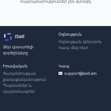
Հայտարարություններ չեն գտնվել
Օգնություն
iSell
Օգնության կենտրոն
Ձեր վստահելի
Կապ մեզ հետ
գործընկերը
Իրավական
Կապ
Գաղտնիության
support@isell.am
քաղաքականություն
Պայմաններ և
պայմանագրեր