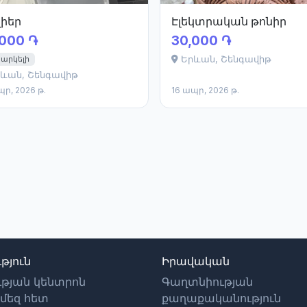
լիեր
Էլեկտրական թոնիր
,000 ֏
30,000 ֏
արկելի
Երևան, Շենգավիթ
ևան, Շենգավիթ
պր, 2026 թ.
16 ապր, 2026 թ.
թյուն
Իրավական
ւթյան կենտրոն
Գաղտնիության
մեզ հետ
քաղաքականություն