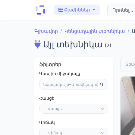
Բաժիններ
Գլխավոր
Կենցաղային տեխնիկա
Ա
Այլ տեխնիկա
(2)
Ֆիլտրեր
Տես
Գնային միջակայք
–
Հասցե
-- Հասցե --
Վիճակ
-- Վիճակ --