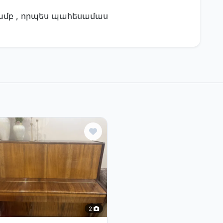
ամբ , որպես պահեսամաս
2