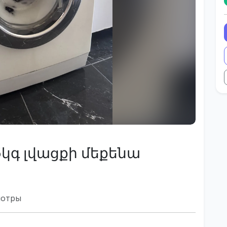
5կգ լվացքի մեքենա
мотры