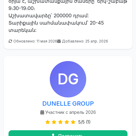
օրյա է, աշխատանքային ժամերը՝ երկ-շաբաթ
9։30-19։00։
Աշխատավարձը՝ 200000 դրամ:
Տարիքային սահմանափակում՝ 20-45
տարեկան:
Обновлено: 11 мая 2026
Добавлено: 25 апр. 2026
DG
DUNELLE GROUP
Участник с апрель 2026
5/5 (1)
Позвонить