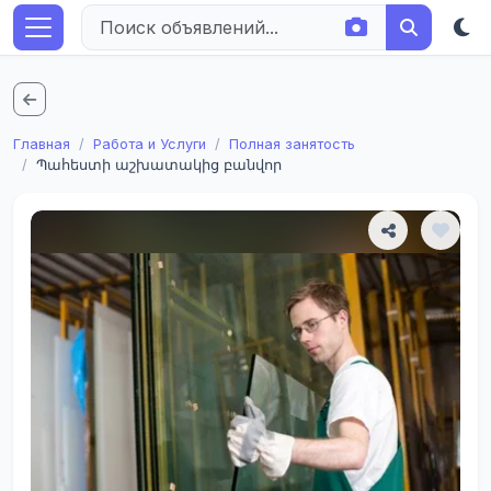
Главная
Работа и Услуги
Полная занятость
Պահեստի աշխատակից բանվոր