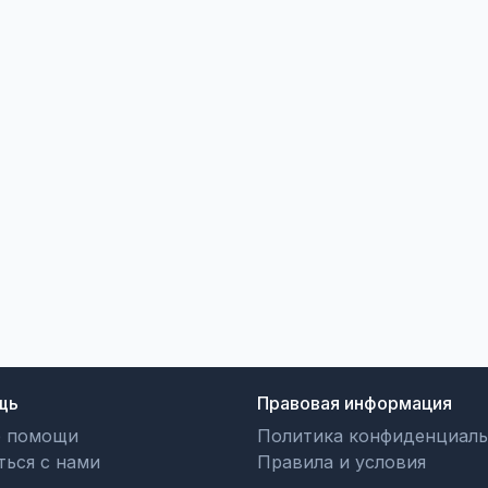
щь
Правовая информация
р помощи
Политика конфиденциаль
ться с нами
Правила и условия