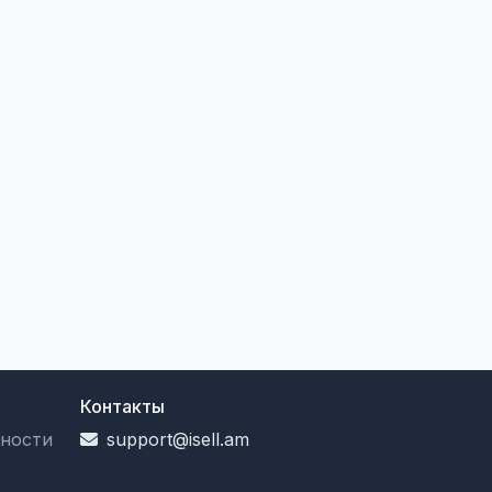
Контакты
ности
support@isell.am