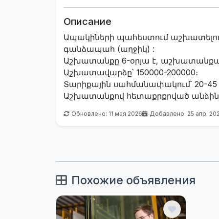
Описание
Ապակիների պահեստում աշխատելու
գանձապահ (աղջիկ) :
Աշխատանքը 6-օրյա է, աշխատանքայի
Աշխատավարձը՝ 150000-200000։
Տարիքային սահմանափակում՝ 20-45
Աշխատանքով հետաքրքրված անձինք
Обновлено: 11 мая 2026
Добавлено: 25 апр. 20
Похожие объявления