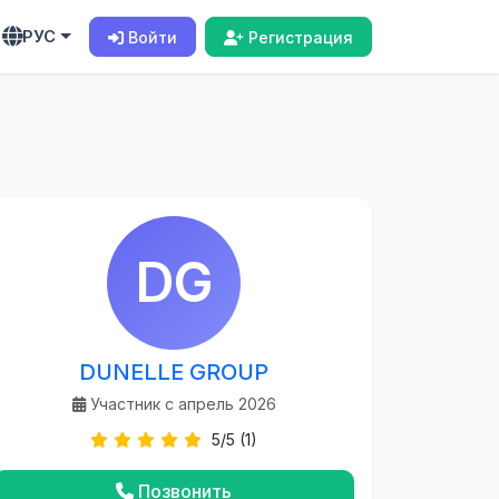
РУС
Войти
Регистрация
DG
DUNELLE GROUP
Участник с апрель 2026
5/5 (1)
Позвонить