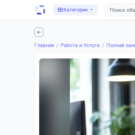
Категории
Главная
Работа и Услуги
Полная зан