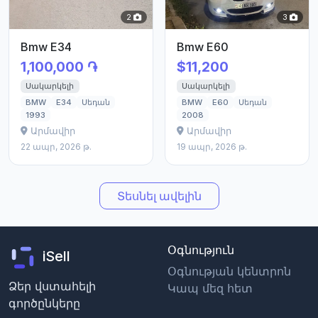
2
3
Bmw E34
Bmw E60
1,100,000 ֏
$11,200
Սակարկելի
Սակարկելի
BMW
E34
Սեդան
BMW
E60
Սեդան
1993
2008
Արմավիր
Արմավիր
22 ապր, 2026 թ.
19 ապր, 2026 թ.
Տեսնել ավելին
Օգնություն
iSell
Օգնության կենտրոն
Ձեր վստահելի
Կապ մեզ հետ
գործընկերը