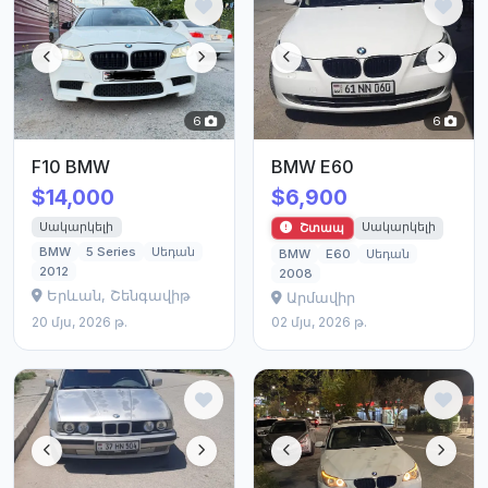
6
6
F10 BMW
BMW E60
$14,000
$6,900
Սակարկելի
Սակարկելի
Շտապ
BMW
5 Series
Սեդան
BMW
E60
Սեդան
2012
2008
Երևան, Շենգավիթ
Արմավիր
20 մյս, 2026 թ.
02 մյս, 2026 թ.