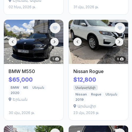
Երևան, Ավան
02 հնս, 2026 թ.
31 մյս, 2026 թ.
5
8
BMW M550
Nissan Rogue
$65,000
$12,800
Սակարկելի
BMW
M5
Սեդան
2020
Nissan
Rogue
Սեդան
Երևան
2019
Արմավիր
30 մյս, 2026 թ.
23 մյս, 2026 թ.