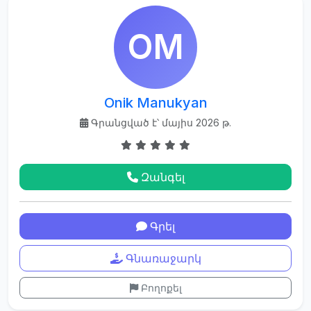
OM
Onik Manukyan
Գրանցված է՝ մայիս 2026 թ.
Զանգել
Գրել
Գնառաջարկ
Բողոքել