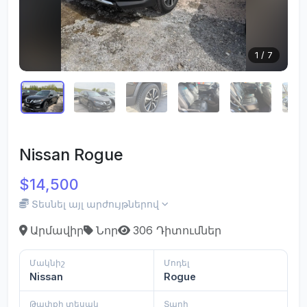
1
/
7
Nissan Rogue
$14,500
Տեսնել այլ արժույթներով
Արմավիր
Նոր
306 Դիտումներ
Մակնիշ
Մոդել
Nissan
Rogue
Թափքի տեսակ
Տարի